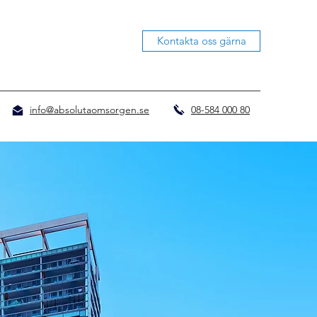
Kontakta oss gärna
info@absolutaomsorgen.se
08-584 000 80