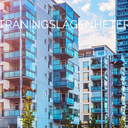
TRÄNINGSLÄGENHETE