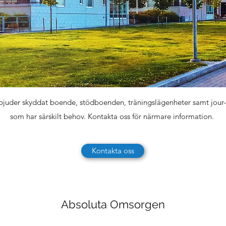
uder skyddat boende, stödboenden, träningslägenheter samt jour- 
som har särskilt behov. Kontakta oss för närmare information.
Kontakta oss
Absoluta Omsorgen