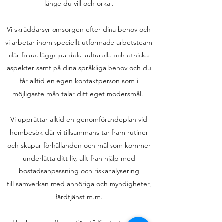
länge du vill och orkar.
Vi skräddarsyr omsorgen efter dina behov och
vi arbetar inom speciellt utformade arbetsteam
där fokus läggs på dels kulturella och etniska
aspekter samt på dina språkliga behov och du
får alltid en egen kontaktperson som i
möjligaste mån talar ditt eget modersmål.
Vi upprättar alltid en genomförandeplan vid
hembesök där vi tillsammans tar fram rutiner
och skapar förhållanden och mål som kommer
underlätta ditt liv, allt från hjälp med
bostadsanpassning och riskanalysering
till samverkan med anhöriga och myndigheter,
färdtjänst m.m.