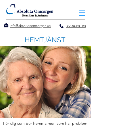
info@absolutaomsorgen.se
08-584 000 80
HEMTJÄNST
För dig som bor hemma men som har problem