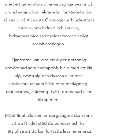
med att genomföra dina vardagliga sysslor på
grund av sjukdom, ålder eller funktionshinder
så kan vi på Absoluta Omsorgen erbjuda stöd i
form av omvårdnad och service,
ledsagarservice samt avlösarservice enligt
socialtjänstlagen.
Tjänsterna kan vara att vi ger personlig
omvårdnad som exempelvis hjälp med att klä
sig, tvätta sig och duscha eller mer
serviceinriktat som hjälp med matlagning,
matleverans, städning, tvätt, promenad eller
inköp m.m.
Målet är att du som omsorgstagare ska känna
att du får det stöd du behöver och har
rätt till så att du kan fortsätta leva hemma så